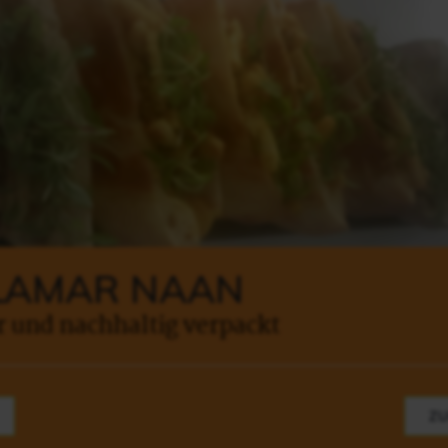
LAMAR NAAN
r und nachhaltig verpackt
Z