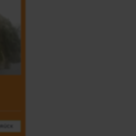
URÜCK