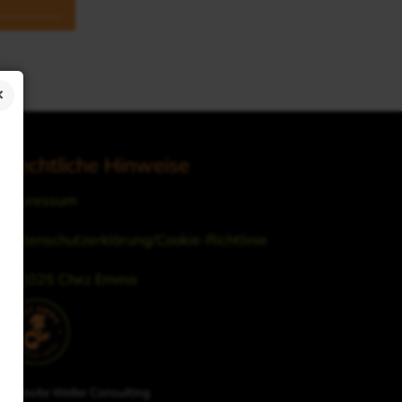
Rechtliche Hinweise
Impressum
Datenschutzerklärung/Cookie-Richtlinie
© 2025 Chez Emma
Website Weller Consulting