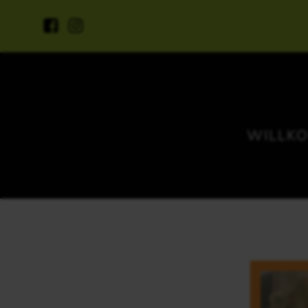
WILLK